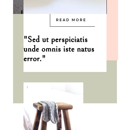
READ MORE
"Sed ut perspiciatis
unde omnis iste natus
error."