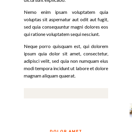
Nemo enim ipsam voluptatem quia
voluptas sit aspernatur aut odit aut fugit,
sed quia consequuntur magni dolores eos
qui ratione voluptatem sequi nesciunt.
Neque porro quisquam est, qui dolorem
ipsum quia dolor sit amet, consectetur,
adipisci velit, sed quia non numquam eius
modi tempora incidunt ut labore et dolore
magnam aliquam quaerat.
DOLOR AMET