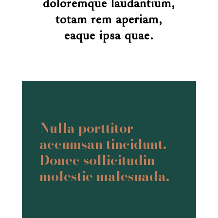
doloremque laudantium,
totam rem aperiam,
eaque ipsa quae.
Nulla porttitor
accumsan tincidunt.
Donec sollicitudin
molestie malesuada.