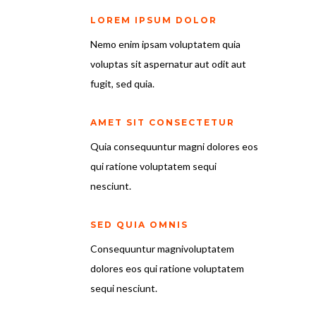
LOREM IPSUM DOLOR
Nemo enim ipsam voluptatem quia
voluptas sit aspernatur aut odit aut
fugit, sed quia.
AMET SIT CONSECTETUR
Quia consequuntur magni dolores eos
qui ratione voluptatem sequi
nesciunt.
SED QUIA OMNIS
Consequuntur magnivoluptatem
dolores eos qui ratione voluptatem
sequi nesciunt.