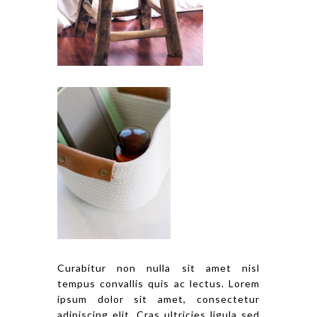
Curabitur non nulla sit amet nisl
tempus convallis quis ac lectus. Lorem
ipsum dolor sit amet, consectetur
adipiscing elit. Cras ultricies ligula sed