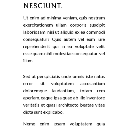
NESCIUNT.
Ut enim ad minima veniam, quis nostrum
exercitationem ullam corporis suscipit
laboriosam, nisi ut aliquid ex ea commodi
consequatur? Quis autem vel eum iure
reprehenderit qui in ea voluptate velit
esse quam nihil molestiae consequatur, vel
illum.
Sed ut perspiciatis unde omnis iste natus
error sit voluptatem accusantium
doloremque laudantium, totam rem
aperiam, eaque ipsa quae ab illo inventore
veritatis et quasi architecto beatae vitae
dicta sunt explicabo.
Nemo enim ipsam voluptatem quia