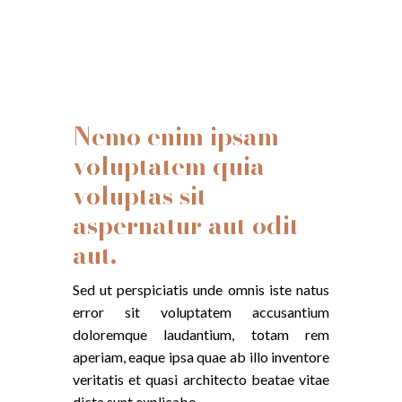
Nemo enim ipsam
voluptatem quia
voluptas sit
aspernatur aut odit
aut.
Sed ut perspiciatis unde omnis iste natus
error sit voluptatem accusantium
doloremque laudantium, totam rem
aperiam, eaque ipsa quae ab illo inventore
veritatis et quasi architecto beatae vitae
dicta sunt explicabo.